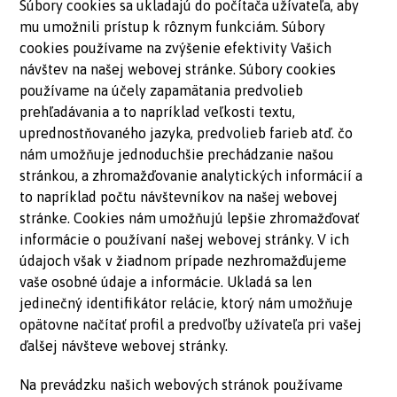
Súbory cookies sa ukladajú do počítača užívateľa, aby
mu umožnili prístup k rôznym funkciám. Súbory
cookies používame na zvýšenie efektivity Vašich
návštev na našej webovej stránke. Súbory cookies
používame na účely zapamätania predvolieb
prehľadávania a to napríklad veľkosti textu,
uprednostňovaného jazyka, predvolieb farieb atď. čo
nám umožňuje jednoduchšie prechádzanie našou
stránkou, a zhromažďovanie analytických informácií a
to napríklad počtu návštevníkov na našej webovej
stránke. Cookies nám umožňujú lepšie zhromažďovať
informácie o používaní našej webovej stránky. V ich
údajoch však v žiadnom prípade nezhromažďujeme
vaše osobné údaje a informácie. Ukladá sa len
jedinečný identifikátor relácie, ktorý nám umožňuje
opätovne načítať profil a predvoľby užívateľa pri vašej
ďalšej návšteve webovej stránky.
Na prevádzku našich webových stránok používame