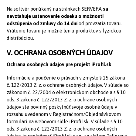
Na softvér ponúkaný na stránkach SERVERA
sa
nevzťahuje ustanovenie odseku o možnosti
odstúpenia od zmluvy do 14 dní
od prevzatia tovaru.
Vrátenie tovaru je možné len u produktov s fyzickou
distribúciou.
V. OCHRANA OSOBNÝCH ÚDAJOV
Ochrana osobných údajov pre projekt iProfil.sk
Informácie a poučenie o právach v zmysle § 15 zákona
č. 122/2013 Z. z. o ochrane osobných údajov. V súlade so
zákonom č. 22/2004 o elektronickom obchode a s § 10
ods. 3 zákona č. 122/2013 Z. z. o ochrane osobných
údajov ste povinný poskytnúť svoje osobné údaje v
rozsahu uvedenom v Registračnom/Objednávkovom
formulári na webovom sídle iProfil.sk. V súlade s § 10
ods. 3 zákona č. 122/2013 Z. z. o ochrane osobných