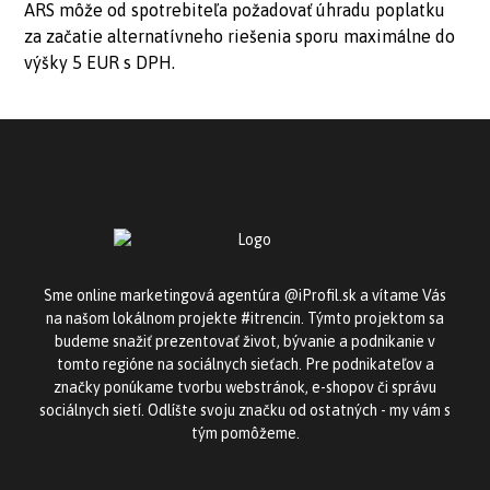
ARS môže od spotrebiteľa požadovať úhradu poplatku
za začatie alternatívneho riešenia sporu maximálne do
výšky 5 EUR s DPH.
Sme online marketingová agentúra @iProfil.sk a vítame Vás
na našom lokálnom projekte #itrencin. Týmto projektom sa
budeme snažiť prezentovať život, bývanie a podnikanie v
tomto regióne na sociálnych sieťach. Pre podnikateľov a
značky ponúkame tvorbu webstránok, e-shopov či správu
sociálnych sietí. Odlíšte svoju značku od ostatných - my vám s
tým pomôžeme.