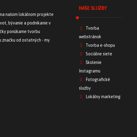
NAŠE SLUŽBY
 na našom lokálnom projekte
vot, bývanie a podnikanie v
Tvorba
načky ponúkame tvorbu
webstránok
ju značku od ostatných - my
Tvorba e-shopu
Sociálne siete
Školenie
Instagramu
Fotografické
služby
Lokálny marketing