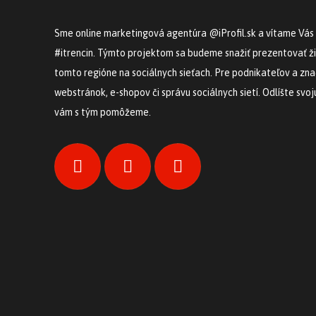
Sme online marketingová agentúra @iProfil.sk a vítame Vás
#itrencin. Týmto projektom sa budeme snažiť prezentovať ži
tomto regióne na sociálnych sieťach. Pre podnikateľov a z
webstránok, e-shopov či správu sociálnych sietí. Odlíšte svo
vám s tým pomôžeme.