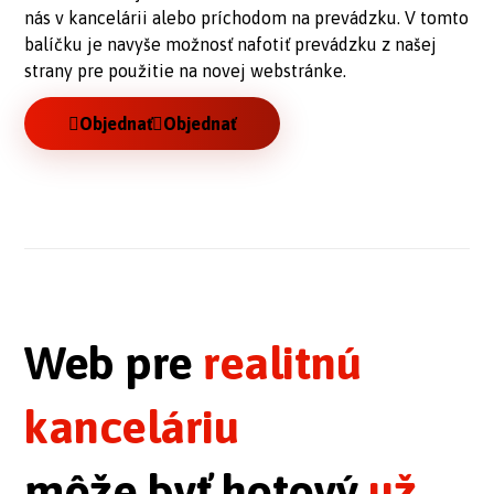
nás v kancelárii alebo príchodom na prevádzku. V tomto
balíčku je navyše možnosť nafotiť prevádzku z našej
strany pre použitie na novej webstránke.
Objednať
Objednať
Web pre
realitnú
kanceláriu
môže byť hotový
už