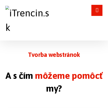
Tvorba webstránok
A s čím
môžeme pomôcť
my?