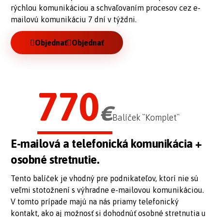
rýchlou komunikáciou a schvaľovaním procesov cez e-
mailovú komunikáciu 7 dní v týždni.
Objednať
Objednať
770
€
Balíček ``Komplet``
E-mailová a telefonická komunikácia +
osobné stretnutie.
Tento balíček je vhodný pre podnikateľov, ktorí nie sú
veľmi stotožnení s výhradne e-mailovou komunikáciou.
V tomto prípade majú na nás priamy telefonický
kontakt, ako aj možnosť si dohodnúť osobné stretnutia u