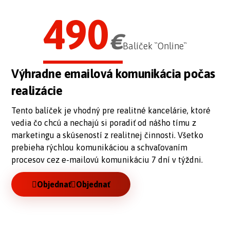
490
€
Balíček ``Online``
Výhradne emailová komunikácia počas
realizácie
Tento balíček je vhodný pre realitné kancelárie, ktoré
vedia čo chcú a nechajú si poradiť od nášho tímu z
marketingu a skúseností z realitnej činnosti. Všetko
prebieha rýchlou komunikáciou a schvaľovaním
procesov cez e-mailovú komunikáciu 7 dní v týždni.
Objednať
Objednať