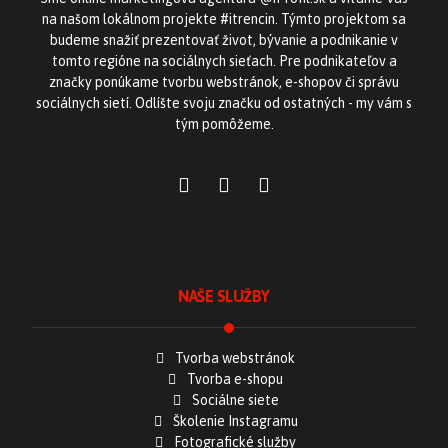
na našom lokálnom projekte #itrencin. Týmto projektom sa
budeme snažiť prezentovať život, bývanie a podnikanie v
tomto regióne na sociálnych sieťach. Pre podnikateľov a
značky ponúkame tvorbu webstránok, e-shopov či správu
sociálnych sietí. Odlíšte svoju značku od ostatných - my vám s
tým pomôžeme.
NAŠE SLUŽBY
Tvorba webstránok
Tvorba e-shopu
Sociálne siete
Školenie Instagramu
Fotografické služby