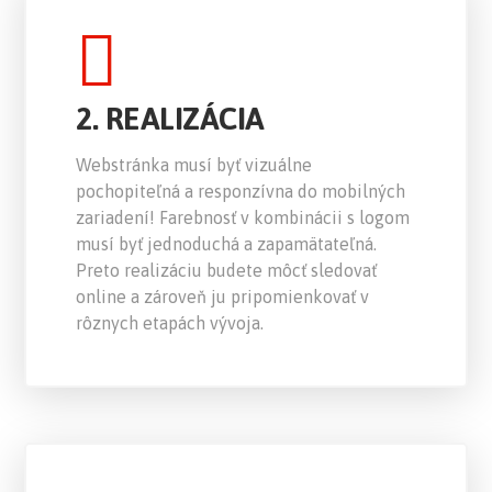
2. REALIZÁCIA
Webstránka musí byť vizuálne
pochopiteľná a responzívna do mobilných
zariadení! Farebnosť v kombinácii s logom
musí byť jednoduchá a zapamätateľná.
Preto realizáciu budete môcť sledovať
online a zároveň ju pripomienkovať v
rôznych etapách vývoja.