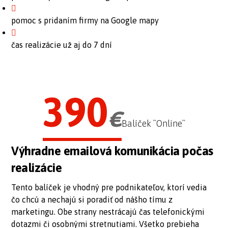
pomoc s pridaním firmy na Google mapy
čas realizácie už aj do 7 dní
390
€
Balíček ``Online``
Výhradne emailová komunikácia počas
realizácie
Tento balíček je vhodný pre podnikateľov, ktorí vedia
čo chcú a nechajú si poradiť od nášho tímu z
marketingu. Obe strany nestrácajú čas telefonickými
dotazmi či osobnými stretnutiami. Všetko prebieha