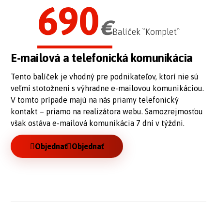
690
€
Balíček ``Komplet``
E-mailová a telefonická komunikácia
Tento balíček je vhodný pre podnikateľov, ktorí nie sú
veľmi stotožnení s výhradne e-mailovou komunikáciou.
V tomto prípade majú na nás priamy telefonický
kontakt – priamo na realizátora webu. Samozrejmosťou
však ostáva e-mailová komunikácia 7 dní v týždni.
Objednať
Objednať