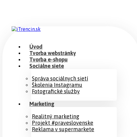
Úvod
Tvorba webstránky
Tvorba e-shopu
Sociálne siete
Správa sociálnych sietí
Školenia Instagramu
Fotografické služby
Marketing
Realitný marketing
Projekt #praveslovenske
Reklama v supermarkete