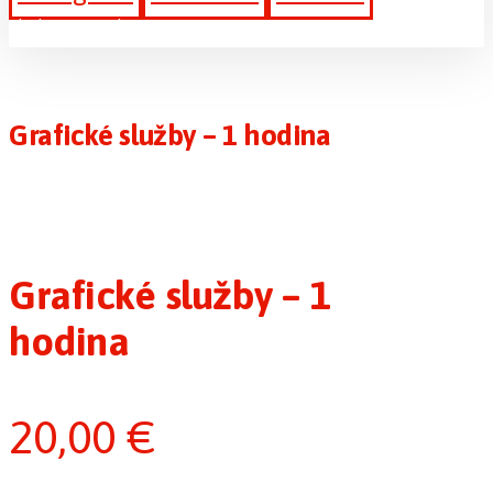
Sledujte a podporte #itrencin
Grafické služby – 1 hodina
Grafické služby – 1
hodina
20,00
€