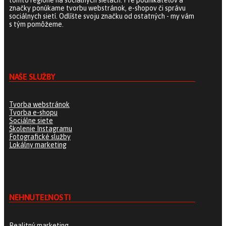
značky ponúkame tvorbu webstránok, e-shopov či správu
sociálnych sietí. Odlíšte svoju značku od ostatných - my vám
s tým pomôžeme.
NAŠE SLUŽBY
Tvorba webstránok
Tvorba e-shopu
Sociálne siete
Školenie Instagramu
Fotografické služby
Lokálny marketing
NEHNUTEĽNOSTI
Realitný marketing