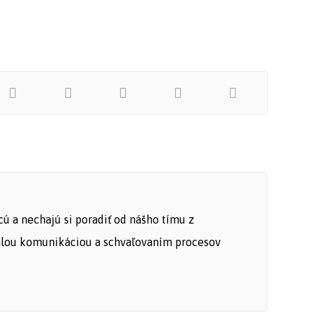
cú a nechajú si poradiť od nášho tímu z
ýchlou komunikáciou a schvaľovaním procesov