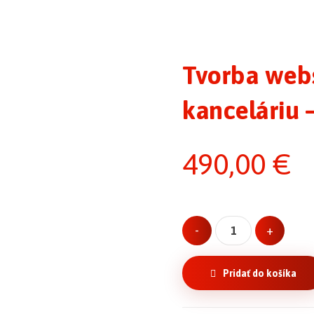
Tvorba webs
kanceláriu –
490,00
€
-
+
Pridať do košíka