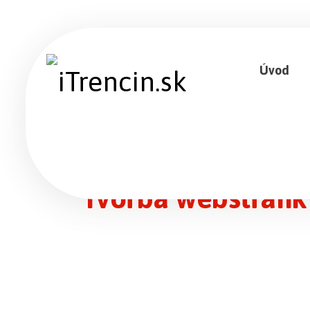
Úvod
Tvorba webstránky