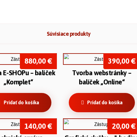
Súvisiace produkty
880,00
€
390,00
€
 E-SHOPu – balíček
Tvorba webstránky –
„Komplet“
balíček „Online“
Pridať do košíka
Pridať do košíka
140,00
€
20,00
€