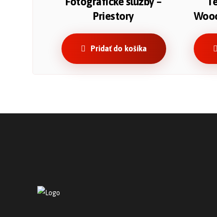
Fotografické služby –
Te
Priestory
Wooc
Pridať do košíka