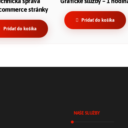
chnická správa
Grafické služby – 1 hodin
ommerce stránky
Pridať do košíka
Pridať do košíka
NAŠE SLUŽBY