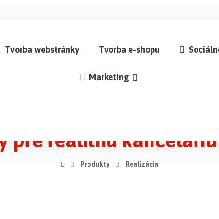
Tvorba webstránky
Tvorba e-shopu
Sociáln
Marketing
 pre realitnú kanceláriu 
Produkty
Realizácia